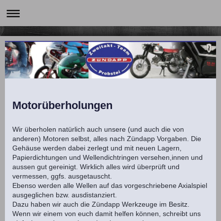
Motorüberholungen
Wir überholen natürlich auch unsere (und auch die von
anderen) Motoren selbst, alles nach Zündapp Vorgaben. Die
Gehäuse werden dabei zerlegt und mit neuen Lagern,
Papierdichtungen und Wellendichtringen versehen,innen und
aussen gut gereinigt. Wirklich alles wird überprüft und
vermessen, ggfs. ausgetauscht.
Ebenso werden alle Wellen auf das vorgeschriebene Axialspiel
ausgeglichen bzw. ausdistanziert.
Dazu haben wir auch die Zündapp Werkzeuge im Besitz.
Wenn wir einem von euch damit helfen können, schreibt uns