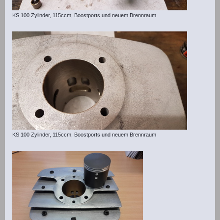
KS 100 Zylinder, 115ccm, Boostports und neuem Brennraum
KS 100 Zylinder, 115ccm, Boostports und neuem Brennraum