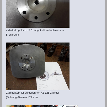
Zylinderkopf für KS 175 luftgekühlt mit optimiertem
Brennraum
Zylinderkopf für aufgebohrten KS 125 Zylinder
(Bohrung 62mm = 163ccm)