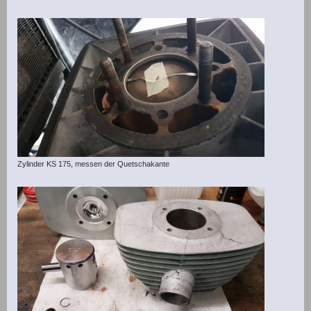
Zylinder KS 175, messen der Quetschakante