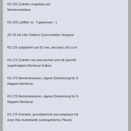
KS 125 Zylinder umgebaut auf
Membraneinlass
KS 125 Luftfilter ex. Tupperware :-)
ZD 40 mit 19er Dellorto Querschieber Vergaser
KS 125 aufgebohrt auf 62 mm, also jetzt 163 ccm
KS 175 Zylinder neu beschichtet und mit speziell
angefertigtem Membran Kolben
KS 175 Membrankasten, eigene Entwicklung für 8-
Klappen Membran
KS 175 Membrankasten, eigene Entwicklung für 8-
Klappen Membran
KS 175 Getriebe, grundüberholt und umgebaut mit
einer Rito Kurbelwelle (untengeführtes Pleuel)