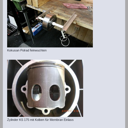
Kokusan Polrad feinwuchten
Zylinder KS 175 mit Kolben für Membran Einlass