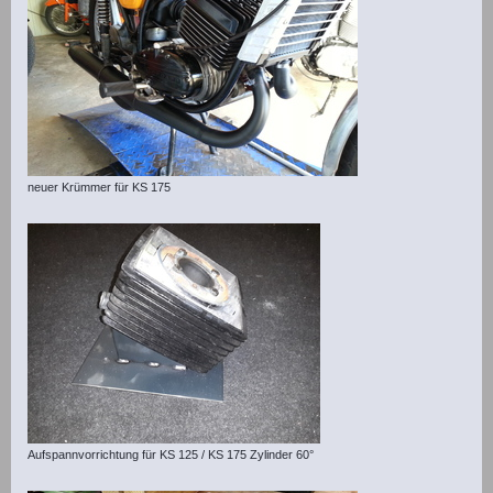
neuer Krümmer für KS 175
Aufspannvorrichtung für KS 125 / KS 175 Zylinder 60°